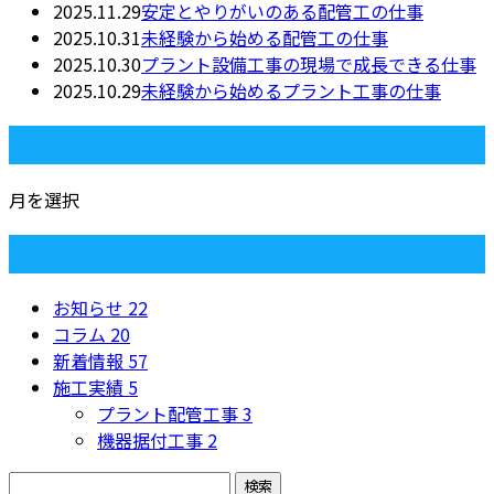
2025.11.29
安定とやりがいのある配管工の仕事
2025.10.31
未経験から始める配管工の仕事
2025.10.30
プラント設備工事の現場で成長できる仕事
2025.10.29
未経験から始めるプラント工事の仕事
月別アーカイブ
月を選択
カテゴリー
お知らせ
22
コラム
20
新着情報
57
施工実績
5
プラント配管工事
3
機器据付工事
2