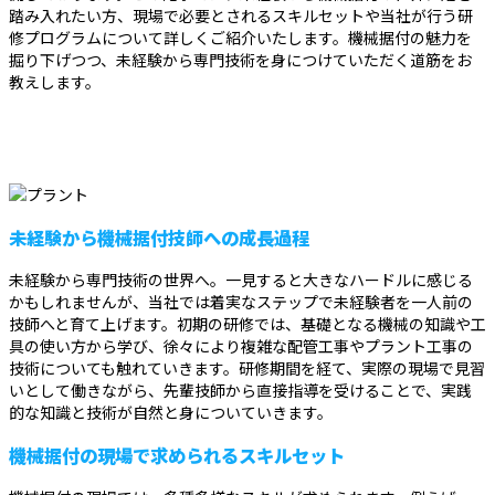
踏み入れたい方、現場で必要とされるスキルセットや当社が行う研
修プログラムについて詳しくご紹介いたします。機械据付の魅力を
掘り下げつつ、未経験から専門技術を身につけていただく道筋をお
教えします。
未経験から機械据付技師への成長過程
未経験から専門技術の世界へ。一見すると大きなハードルに感じる
かもしれませんが、当社では着実なステップで未経験者を一人前の
技師へと育て上げます。初期の研修では、基礎となる機械の知識や工
具の使い方から学び、徐々により複雑な配管工事やプラント工事の
技術についても触れていきます。研修期間を経て、実際の現場で見習
いとして働きながら、先輩技師から直接指導を受けることで、実践
的な知識と技術が自然と身についていきます。
機械据付の現場で求められるスキルセット