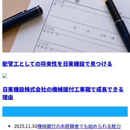
配管工としての将来性を日東機設で見つける
日東機設株式会社の機械据付工事職で成長できる
理由
最近の投稿
2025.11.30
機械据付の未経験者でも始められる魅力