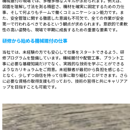
機械据付の現場では、多種多様なスキルが求められます。例えば、
図面を理解し寸法を測る精密さ、機材を確実に固定するための力仕
事、そして何よりもチームで働くコミュニケーション能力です。ま
た、安全管理に関する徹底した意識も不可欠で、全ての作業が安全
第一で行われるべきであるという観点が求められます。意欲的で柔軟
性の高い姿勢も、現場で早期に成長するための重要な要素です。
研修から始める機械据付の仕事
当社では、未経験の方でも安心して仕事をスタートできるよう、研
修プログラムを整備しています。機械据付や配管工事、プラント工
事に必要な基礎知識だけでなく、実践的な技術を学ぶことができる
ようなカリキュラムをご用意。未経験者が最初から負担を感じるこ
となく、少しずつ自信を持って仕事に取り組むことができます。さら
に必要な資格の取得支援も行っており、技術の習得と共にキャリアア
ップを目指すことも可能です。