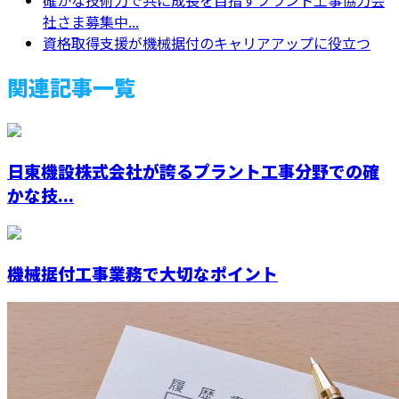
確かな技術力で共に成長を目指すプラント工事協力会
社さま募集中...
資格取得支援が機械据付のキャリアアップに役立つ
関連記事一覧
日東機設株式会社が誇るプラント工事分野での確
かな技...
機械据付工事業務で大切なポイント