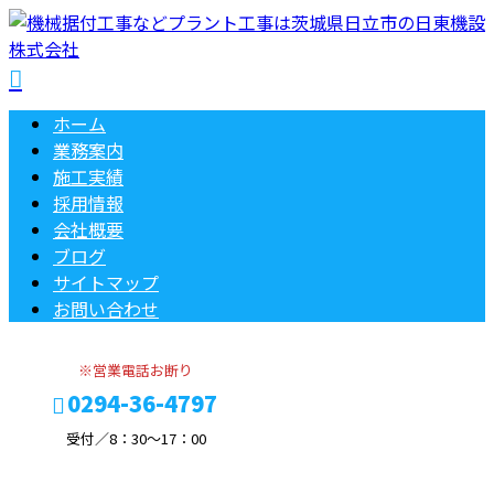
ホーム
業務案内
施工実績
採用情報
会社概要
ブログ
サイトマップ
お問い合わせ
※営業電話お断り
0294-36-4797
受付／8：30～17：00