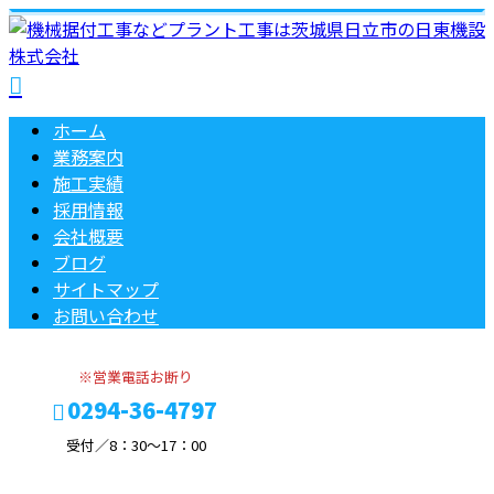
ホーム
業務案内
施工実績
採用情報
会社概要
ブログ
サイトマップ
お問い合わせ
※営業電話お断り
0294-36-4797
受付／8：30～17：00