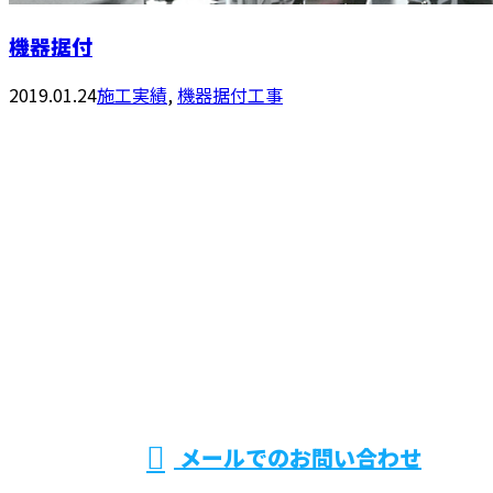
機器据付
2019.01.24
施工実績
,
機器据付工事
お問い合わせ
お電話でのお問い合わせ
0294-36-4797
機械据付工
受付／8：30～17：00 ※営業電話お断り
メールでのお問い合わせ