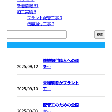
新着情報
57
施工実績
5
プラント配管工事
3
機器据付工事
2
コラム
機械据付職人への道
2025/09/12
を…
未経験者がプラント
2025/09/10
工…
配管工のための全国
2025/09/03
対…