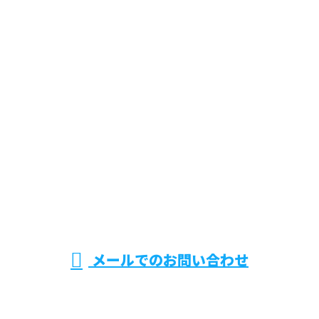
お問い合わせ
お電話でのお問い合わせ
0294-36-4797
受付／8：30～17：00 ※営業電話お断り
メールでのお問い合わせ