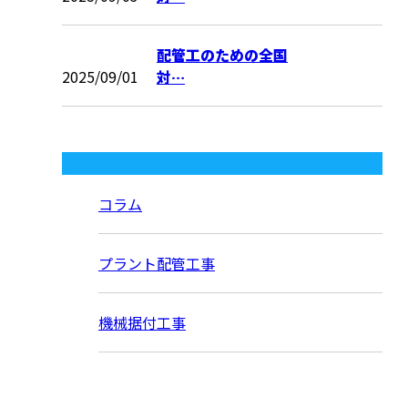
配管工のための全国
2025/09/01
対…
コラムカテゴリ
コラム
プラント配管工事
機械据付工事