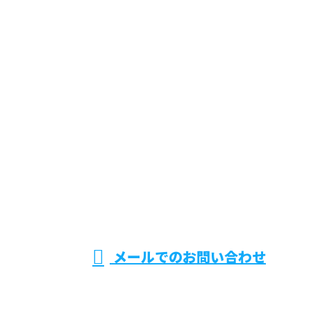
お問い合わせ
お電話でのお問い合わせ
0294-36-4797
機械据付工
受付／8：30～17：00 ※営業電話お断り
メールでのお問い合わせ