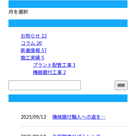
月別アーカイブ
月を選択
カテゴリー
お知らせ
22
コラム
20
新着情報
57
施工実績
5
プラント配管工事
3
機器据付工事
2
コラム
2025/09/12
機械据付職人への道を…