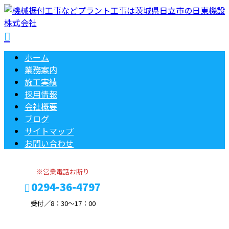
ホーム
業務案内
施工実績
採用情報
会社概要
ブログ
サイトマップ
お問い合わせ
※営業電話お断り
0294-36-4797
受付／8：30～17：00