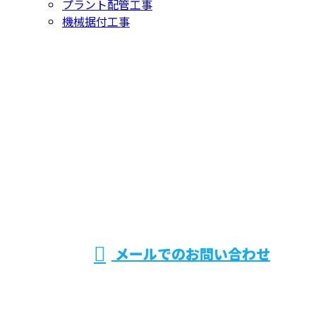
プラント配管工事
機械据付工事
お問い合わせ
お電話でのお問い合わせ
0294-36-4797
機械据付工
受付／8：30～17：00 ※営業電話お断り
メールでのお問い合わせ