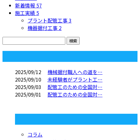
新着情報
57
施工実績
5
プラント配管工事
3
機器据付工事
2
コラム
2025/09/12
機械据付職人への道を…
2025/09/10
未経験者がプラント工…
2025/09/03
配管工のための全国対…
2025/09/01
配管工のための全国対…
コラムカテゴリ
コラム