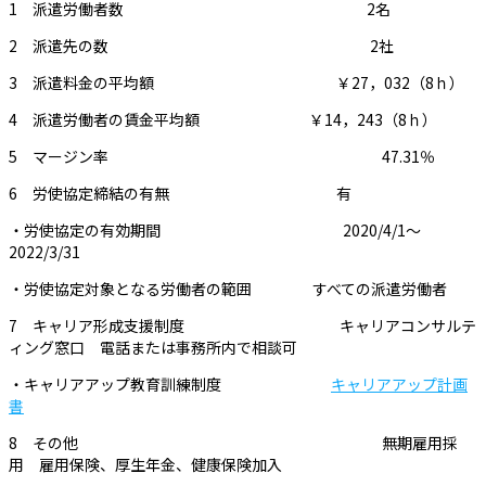
1 派遣労働者数 2名
2 派遣先の数 2社
3 派遣料金の平均額 ￥27，032（8ｈ）
4 派遣労働者の賃金平均額 ￥14，243（8ｈ）
5 マージン率 47.31％
6 労使協定締結の有無 有
・労使協定の有効期間 2020/4/1～
2022/3/31
・労使協定対象となる労働者の範囲 すべての派遣労働者
7 キャリア形成支援制度 キャリアコンサルテ
ィング窓口 電話または事務所内で相談可
・キャリアアップ教育訓練制度
キャリアアップ計画
書
8 その他 無期雇用採
用 雇用保険、厚生年金、健康保険加入